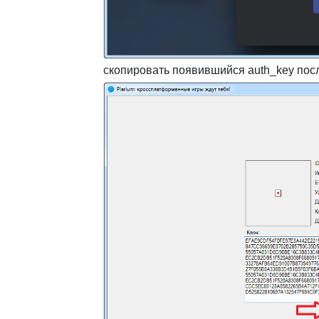
скопировать появившийся auth_key пос