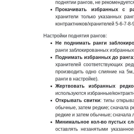
поднятии рангов, не рекомендуется
Прокачивать избранных с р
хранители только указанных ранг
контрактников/хранителей 5-6-7-8-9
Настройки поднятия рангов:
Не поднимать ранги заблокир
ранги заблокированных избранных/
Поднимать избранных до ранга
хранителей соответствующих редк
производить одно слияние на 5м,
ранги в настройке).
Жертвовать избранных редко
используются избранные/контрактн
Открывать свитки
: типы открыв
обычные, затем редкие; сначала р
редкие и затем обычные; сначала 
Минимальное кол-во пустых сл
оставлять незанятыми указанное