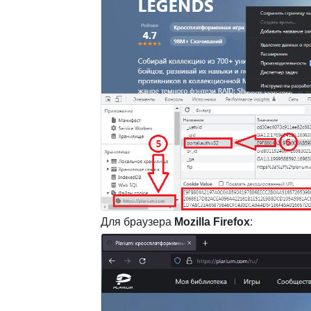
Для браузера
Mozilla Firefox
: