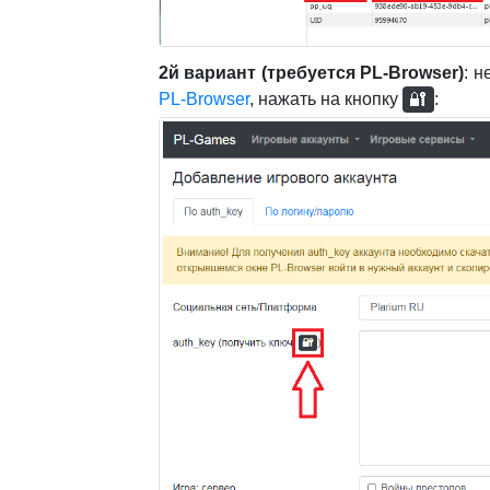
2й вариант (требуется PL-Browser)
: 
PL-Browser
, нажать на кнопку
🔐
: