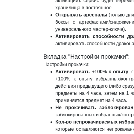
активации): сервис будет перем
хранилища в постоянное.
Открывать арсеналы
(только для
боксы с артефактами/снаряжен
универсального мастер-ключа).
Активировать способности др
активировать способности дракона
Вкладка "Настройки прокачки":
Настройки прокачки:
Активировать +100% к опыту
: 
+100% к опыту избранных/контр
действия предыдущего (либо сразу
предметы на 4 часа, затем на 1 ч
применяется предмет на 4 часа.
Не прокачивать заблокирова
заблокированных избранных/контр
Кол-во непрокачиваемых избр
которые оставляются непрокачан