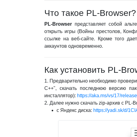
Что такое PL-Browser?
PL-Browser
представляет собой альтер
открыть игры (Войны престолов, Конфл
ссылке на веб-сайте. Кроме того дае
аккаунтов одновременно.
Как установить PL-Bro
1. Предварительно необходимо проверит
C++", скачать последнюю версию пак
инсталлятор):
https://aka.ms/vs/17/releas
2. Далее нужно скачать zip-архив с PL-B
с Яндекс диска:
https://yadi.sk/d/