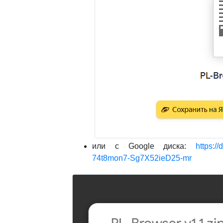
или с Google диска:
https:/
74t8mon7-Sg7X52ieD25-mr